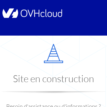
Site en construction
Besoin d'assistance ou d'informations ?